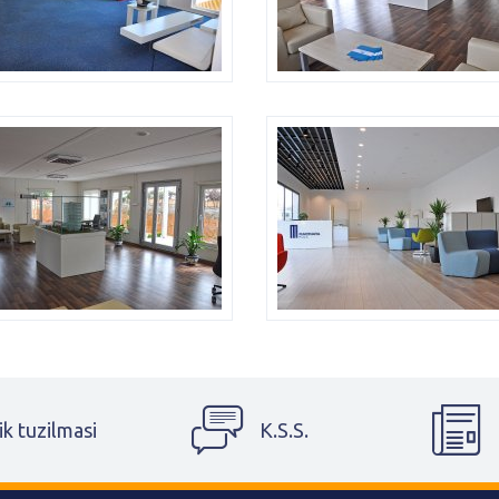
ik tuzilmasi
K.S.S.