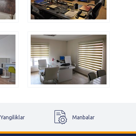
Yangiliklar
Manbalar